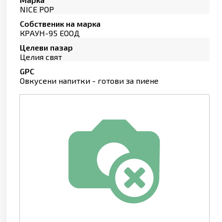
NICE POP
Собственик на марка
КРАУН-95 ЕООД
Целеви пазар
Целия свят
GPC
Овкусени напитки - готови за пиене