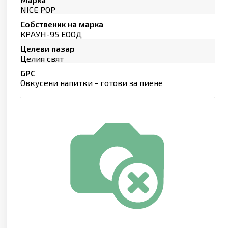
NICE POP
Собственик на марка
КРАУН-95 ЕООД
Целеви пазар
Целия свят
GPC
Овкусени напитки - готови за пиене