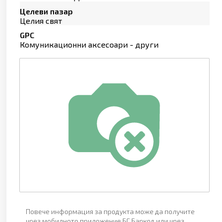
Целеви пазар
Целия свят
GPC
Комуникационни аксесоари - други
Повече информация за продукта може да получите
чрез мобилното приложение БГ Баркод или чрез