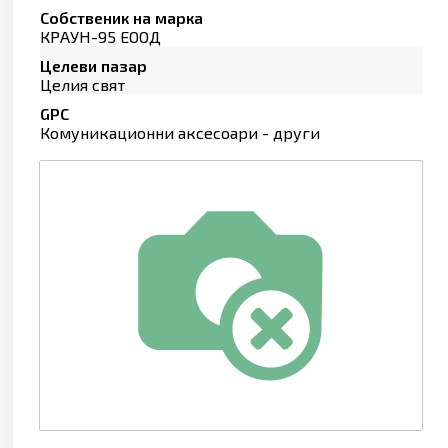
Собственик на марка
КРАУН-95 ЕООД
Целеви пазар
Целия свят
GPC
Комуникационни аксесоари - други