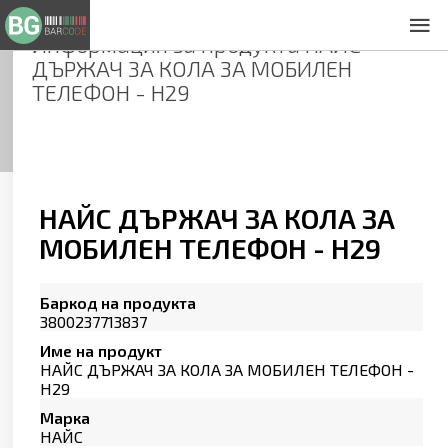
Информация за продукта
НАЙС
За нас
ДЪРЖАЧ ЗА КОЛА ЗА МОБИЛЕН
Общи условия
ТЕЛЕФОН - Н29
Декларация за проверителност
Заснемане на продукти
Контакти
НАЙС ДЪРЖАЧ ЗА КОЛА ЗА
МОБИЛЕН ТЕЛЕФОН - Н29
Баркод на продукта
3800237713837
Име на продукт
НАЙС ДЪРЖАЧ ЗА КОЛА ЗА МОБИЛЕН ТЕЛЕФОН -
Н29
Марка
НАЙС