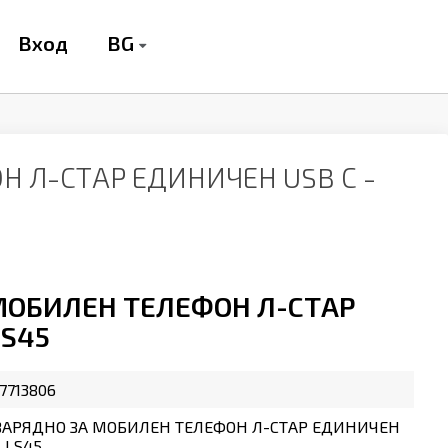
BG
Вход
 Л-СТАР ЕДИНИЧЕН USB С -
МОБИЛЕН ТЕЛЕФОН Л-СТАР
LS45
7713806
ЗАРЯДНО ЗА МОБИЛЕН ТЕЛЕФОН Л-СТАР ЕДИНИЧЕН
- LS45