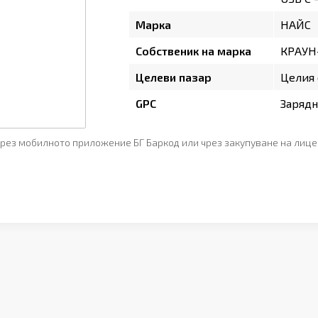
Марка
НАЙС
Собственик на марка
КРАУН
Целеви пазар
Целия 
GPC
Заряд
рез мобилното приложение БГ Баркод или чрез закупуване на лице