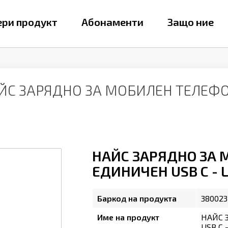
ри продукт
Абонаменти
Защо ние
ЙС ЗАРЯДНО ЗА МОБИЛЕН ТЕЛЕФОН
НАЙС ЗАРЯДНО ЗА 
ЕДИНИЧЕН USB С - 
Баркод на продукта
380023
Име на продукт
НАЙС 
USB С 