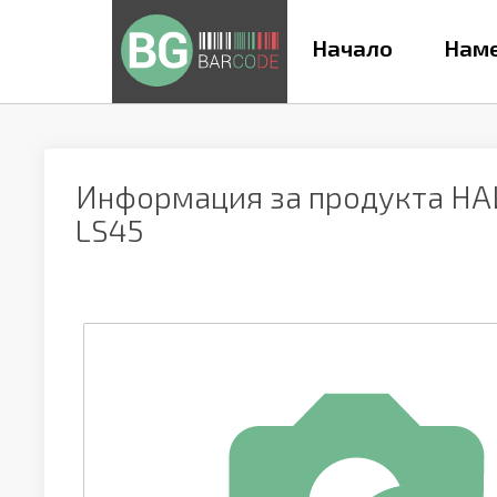
Начало
Наме
Информация за продукта
НА
LS45