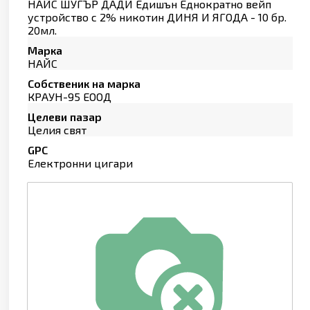
НАЙС ШУГЪР ДАДИ Едишън Еднократно вейп
устройство с 2% никотин ДИНЯ И ЯГОДА - 10 бр.
20мл.
Марка
НАЙС
Собственик на марка
КРАУН-95 ЕООД
Целеви пазар
Целия свят
GPC
Електронни цигари