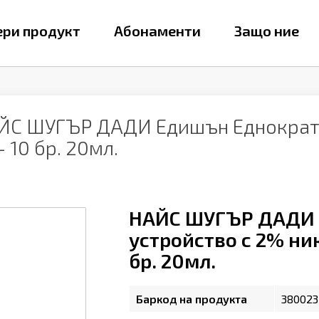
ри продукт
Абонаменти
Защо ние
ЙС ШУГЪР ДАДИ Едишън Еднократн
10 бр. 20мл.
НАЙС ШУГЪР ДАДИ 
устройство с 2% н
бр. 20мл.
Баркод на продукта
380023