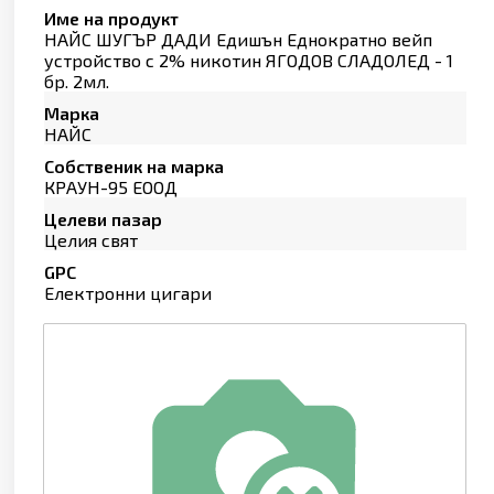
Име на продукт
НАЙС ШУГЪР ДАДИ Едишън Еднократно вейп
устройство с 2% никотин ЯГОДОВ СЛАДОЛЕД - 1
бр. 2мл.
Марка
НАЙС
Собственик на марка
КРАУН-95 ЕООД
Целеви пазар
Целия свят
GPC
Електронни цигари