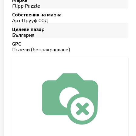
Flipp Puzzle
Собственик на марка
Арт Прууф ООД
Целеви пазар
България
GPC
Пъзели (без захранване)