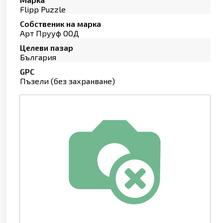
Flipp Puzzle
Собственик на марка
Арт Прууф ООД
Целеви пазар
България
GPC
Пъзели (без захранване)