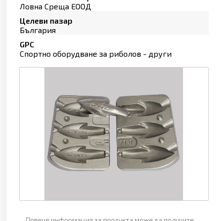
Ловна Среща ЕООД
Целеви пазар
България
GPC
Спортно оборудване за риболов - други
Повече информация за продукта може да получите