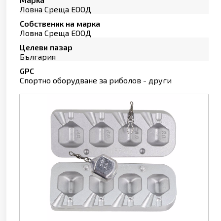
Ловна Среща ЕООД
Собственик на марка
Ловна Среща ЕООД
Целеви пазар
България
GPC
Спортно оборудване за риболов - други