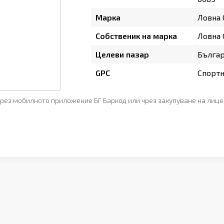
Марка
Ловна
Собственик на марка
Ловна
Целеви пазар
Бълга
GPC
Спортн
рез мобилното приложение БГ Баркод или чрез закупуване на лице