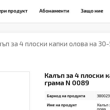
ри продукт
Абонаменти
Защо ние
ъп за 4 плоски капки олова на 30
Калъп за 4 плоски 
грама N 0089
Баркод на продукта
380023
Име на продукт
Калъп 
0089