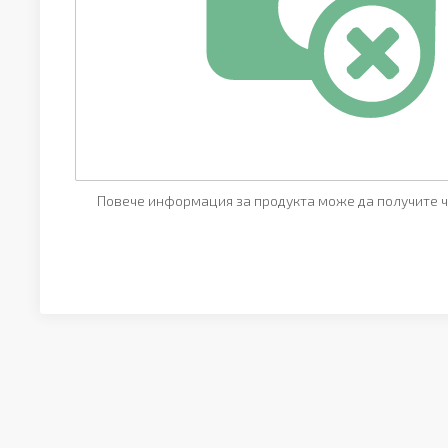
Повече информация за продукта може да получите ч