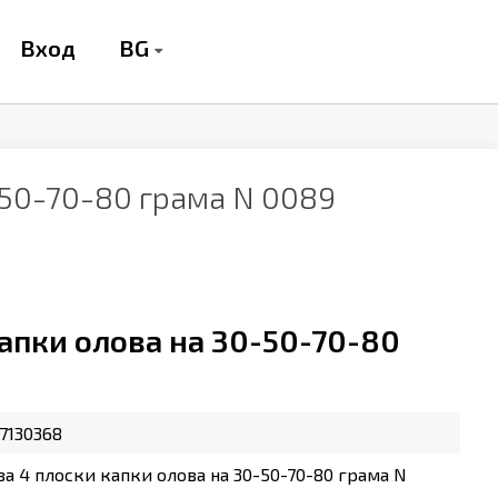
BG
Вход
-50-70-80 грама N 0089
капки олова на 30-50-70-80
7130368
за 4 плоски капки олова на 30-50-70-80 грама N