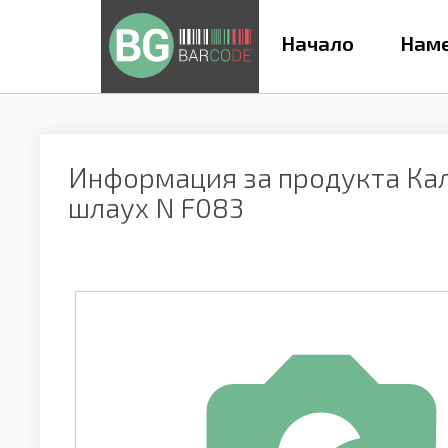
Начало
Наме
Информация за продукта
Кал
шлаух N F083