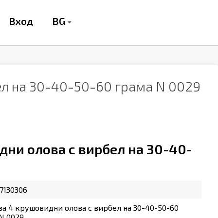
BG
Вход
ел на 30-40-50-60 грама N 0029
дни олова с вирбел на 30-40-
7130306
за 4 крушовидни олова с вирбел на 30-40-50-60
N 0029