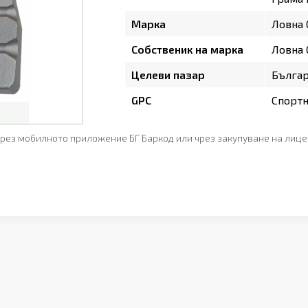
Марка
Ловна
Собственик на марка
Ловна
Целеви пазар
Бълга
GPC
Спортн
рез мобилното приложение БГ Баркод или чрез закупуване на лице