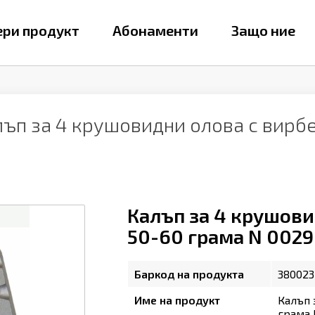
ри продукт
Абонаменти
Защо ние
лъп за 4 крушовидни олова с вирб
Калъп за 4 крушови
50-60 грама N 0029
Баркод на продукта
380023
Име на продукт
Калъп 
грама 