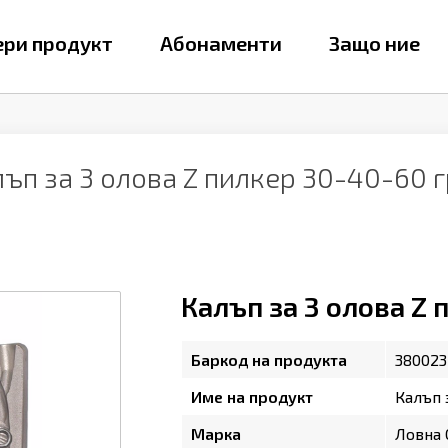
ри продукт
Абонаменти
Защо ние
ъп за 3 олова Z пилкер 30-40-60 
Калъп за 3 олова Z
Баркод на продукта
380023
Име на продукт
Калъп 
Марка
Ловна