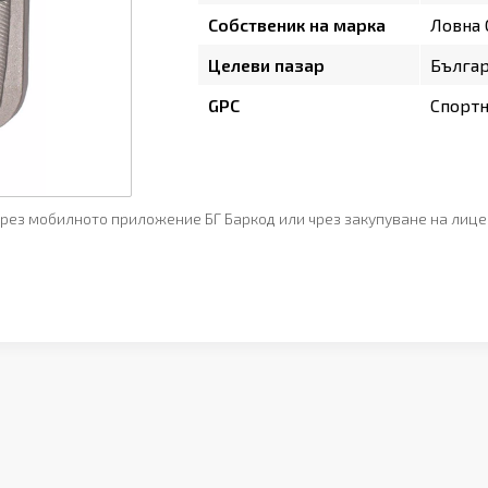
Собственик на марка
Ловна
Целеви пазар
Бълга
GPC
Спортн
рез мобилното приложение БГ Баркод или чрез закупуване на лице