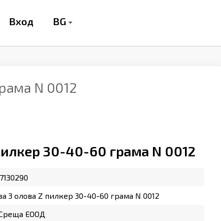
BG
Вход
грама N 0012
 пилкер 30-40-60 грама N 0012
7130290
за 3 олова Z пилкер 30-40-60 грама N 0012
 Среща ЕООД