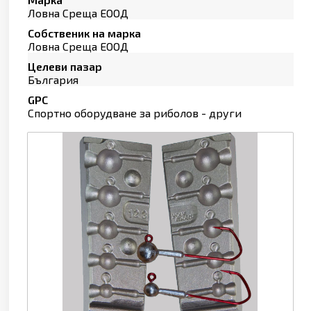
Ловна Среща ЕООД
Собственик на марка
Ловна Среща ЕООД
Целеви пазар
България
GPC
Спортно оборудване за риболов - други