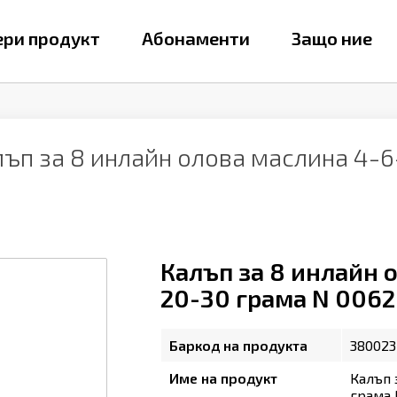
ри продукт
Абонаменти
Защо ние
ъп за 8 инлайн олова маслина 4-6
Калъп за 8 инлайн о
20-30 грама N 0062
Баркод на продукта
380023
Име на продукт
Калъп 
грама 