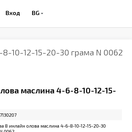
BG
Вход
-8-10-12-15-20-30 грама N 0062
лова маслина 4-6-8-10-12-15-
7130207
за 8 инлайн олова маслина 4-6-8-10-12-15-20-30
N 0062