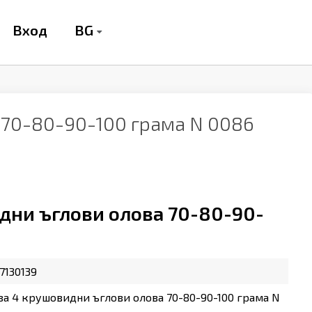
BG
Вход
 70-80-90-100 грама N 0086
дни ъглови олова 70-80-90-
7130139
за 4 крушовидни ъглови олова 70-80-90-100 грама N