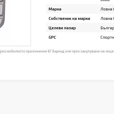
Марка
Ловна
Собственик на марка
Ловна
Целеви пазар
Бълга
GPC
Спортн
рез мобилното приложение БГ Баркод или чрез закупуване на лице