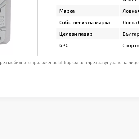
Марка
Ловна
Собственик на марка
Ловна
Целеви пазар
Бълга
GPC
Спортн
рез мобилното приложение БГ Баркод или чрез закупуване на лице