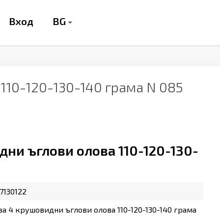
BG
Вход
110-120-130-140 грама N 085
дни ъглови олова 110-120-130-
7130122
за 4 крушовидни ъглови олова 110-120-130-140 грама