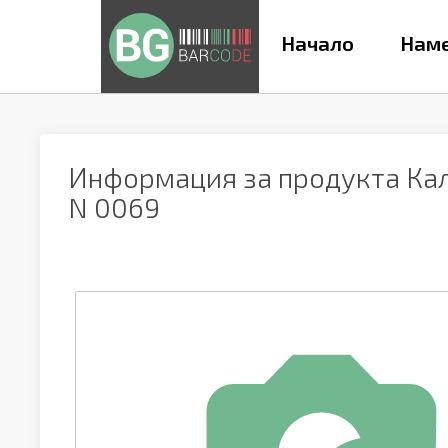
Начало
Наме
Информация за продукта
Ка
N 0069