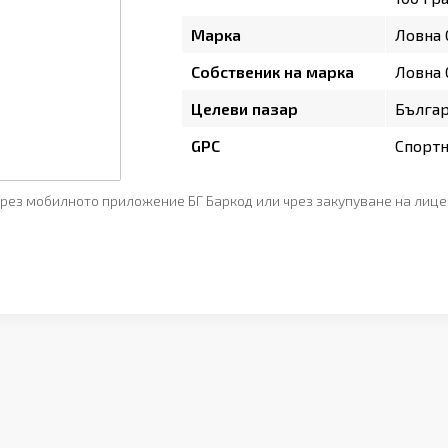
Марка
Ловна
Собственик на марка
Ловна
Целеви пазар
Бълга
GPC
Спортн
рез мобилното приложение БГ Баркод или чрез закупуване на лице