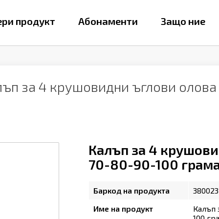
ри продукт
Абонаменти
Защо ние
лъп за 4 крушовидни ъглови олова
Калъп за 4 крушови
70-80-90-100 грама
Баркод на продукта
380023
Име на продукт
Калъп 
100 гр