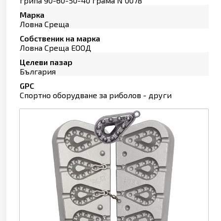
грипа 90-60-50-40 грама N 0078
Марка
Ловна Среща
Собственик на марка
Ловна Среща ЕООД
Целеви пазар
България
GPC
Спортно оборудване за риболов - други