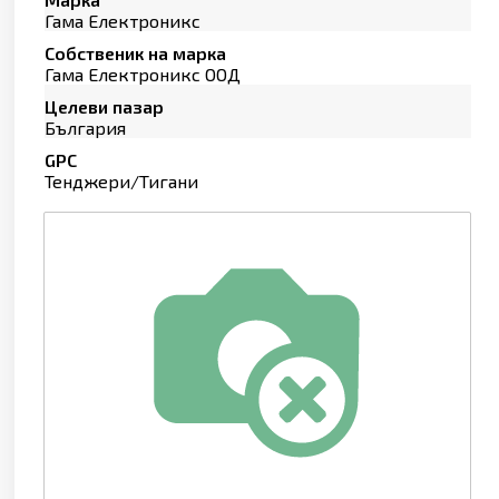
Гама Електроникс
Собственик на марка
Гама Електроникс ООД
Целеви пазар
България
GPC
Тенджери/Тигани