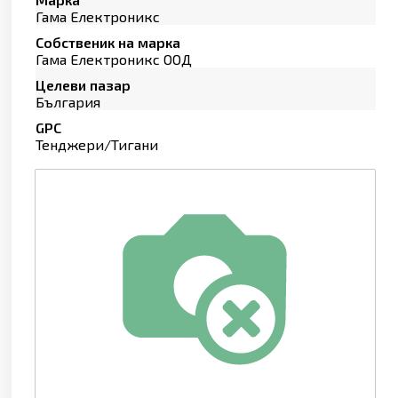
Гама Електроникс
Собственик на марка
Гама Електроникс ООД
Целеви пазар
България
GPC
Тенджери/Тигани