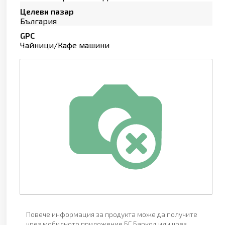
Целеви пазар
България
GPC
Чайници/Кафе машини
Повече информация за продукта може да получите
чрез мобилното приложение БГ Баркод или чрез