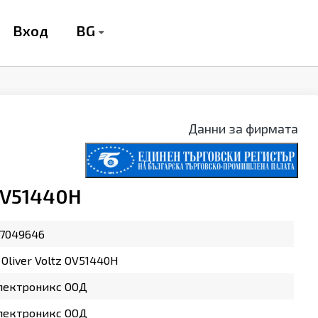
BG
Вход
Данни за фирмата
 OV51440H
37049646
 Oliver Voltz OV51440H
лектроникс ООД
лектроникс ООД