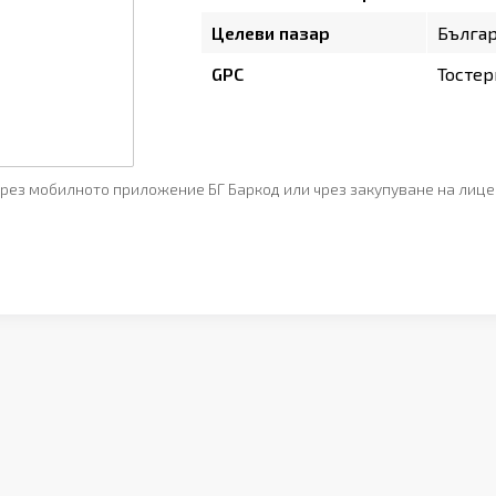
Целеви пазар
Бълга
GPC
Тостер
рез мобилното приложение БГ Баркод или чрез закупуване на лице