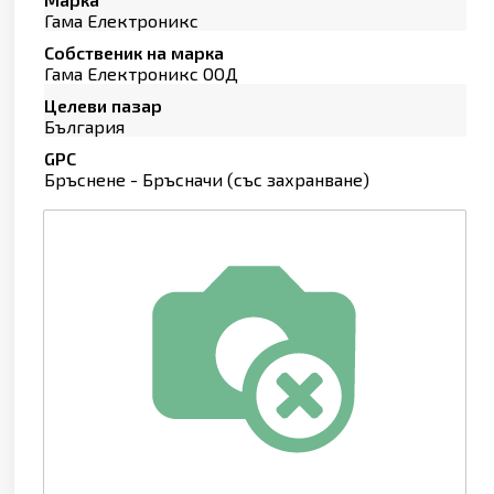
Гама Електроникс
Собственик на марка
Гама Електроникс ООД
Целеви пазар
България
GPC
Бръснене - Бръсначи (със захранване)