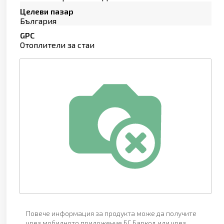
Целеви пазар
България
GPC
Отоплители за стаи
Повече информация за продукта може да получите
чрез мобилното приложение БГ Баркод или чрез