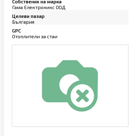
Собственик на марка
Гама Електроникс ООД
Целеви пазар
България
GPC
Отоплители за стаи