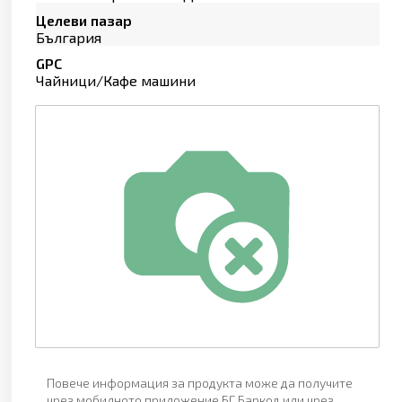
Целеви пазар
България
GPC
Чайници/Кафе машини
Повече информация за продукта може да получите
чрез мобилното приложение БГ Баркод или чрез