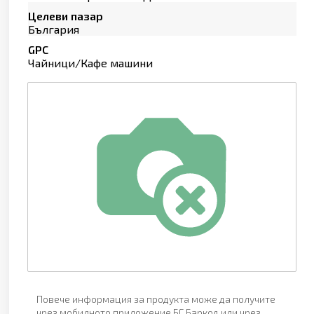
Целеви пазар
България
GPC
Чайници/Кафе машини
Повече информация за продукта може да получите
чрез мобилното приложение БГ Баркод или чрез