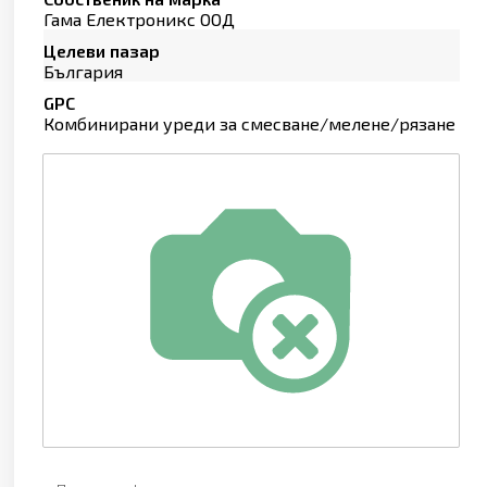
Гама Електроникс ООД
Целеви пазар
България
GPC
Комбинирани уреди за смесване/мелене/рязане