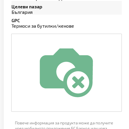
Целеви пазар
България
GPC
Термоси за бутилки/кенове
Повече информация за продукта може да получите
чрез мобилното приложение БГ Баркод или чрез