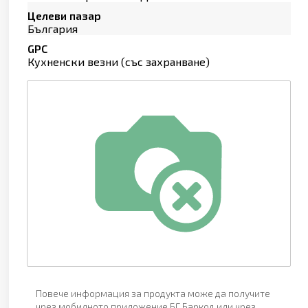
Целеви пазар
България
GPC
Кухненски везни (със захранване)
Повече информация за продукта може да получите
чрез мобилното приложение БГ Баркод или чрез