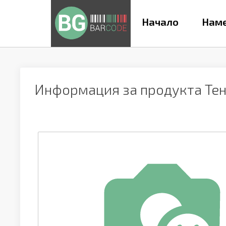
Начало
Наме
Информация за продукта
Те