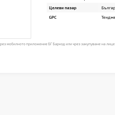
Целеви пазар
Бълга
GPC
Тендж
рез мобилното приложение БГ Баркод или чрез закупуване на лице