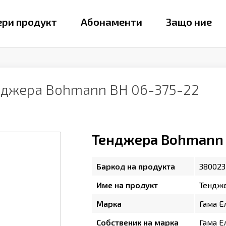
ри продукт
Абонаменти
Защо ние
нджера Bohmann BH 06-375-22
Тенджера Bohmann 
Баркод на продукта
380023
Име на продукт
Тендже
Марка
Гама Е
Собственик на марка
Гама Е