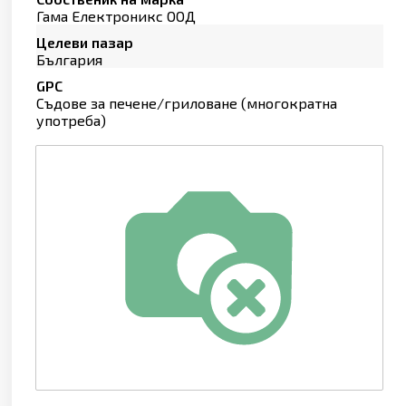
Гама Електроникс ООД
Целеви пазар
България
GPC
Съдове за печене/гриловане (многократна
употреба)