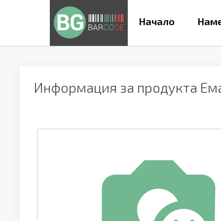
Начало
Наме
Информация за продукта
Ема