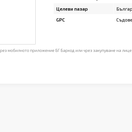
Целеви пазар
Бълга
GPC
Съдове
рез мобилното приложение БГ Баркод или чрез закупуване на лице