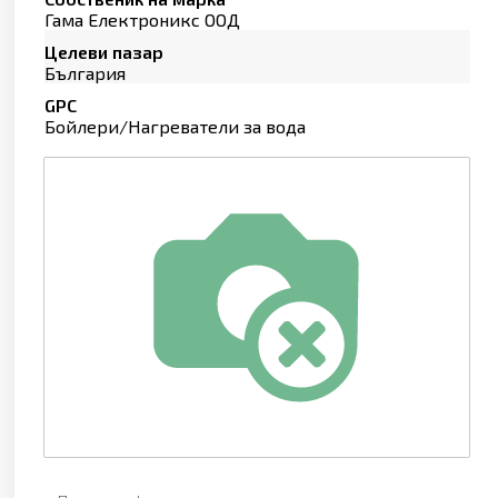
Гама Електроникс ООД
Целеви пазар
България
GPC
Бойлери/Нагреватели за вода