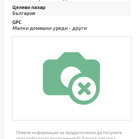
Целеви пазар
България
GPC
Малки домашни уреди - други
Повече информация за продукта може да получите
чрез мобилното приложение БГ Баркод или чрез