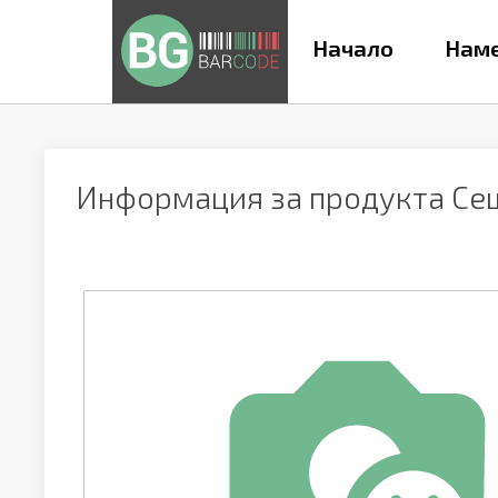
Начало
Наме
Информация за продукта
Се