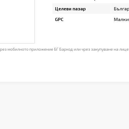
Целеви пазар
Бълга
GPC
Малки
рез мобилното приложение БГ Баркод или чрез закупуване на лице