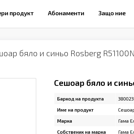
ри продукт
Абонаменти
Защо ние
шоар бяло и синьо Rosberg R51100
Сешоар бяло и синь
Баркод на продукта
380023
Име на продукт
Сешоар
Марка
Гама Е
Собственик на марка
Гама Е