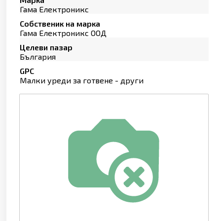
Гама Електроникс
Собственик на марка
Гама Електроникс ООД
Целеви пазар
България
GPC
Малки уреди за готвене - други