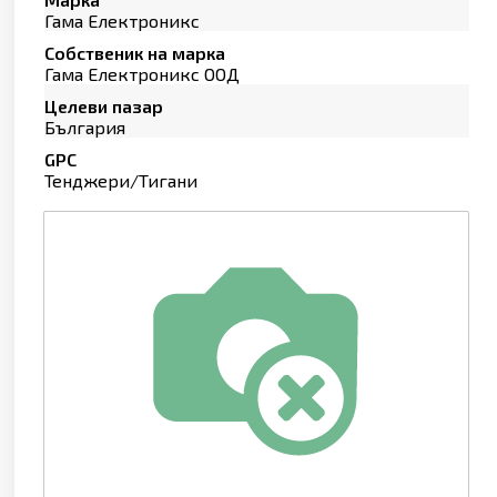
Гама Електроникс
Собственик на марка
Гама Електроникс ООД
Целеви пазар
България
GPC
Тенджери/Тигани