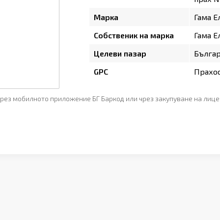
Марка
Гама Е
Собственик на марка
Гама Е
Целеви пазар
Бълга
GPC
Прахо
рез мобилното приложение БГ Баркод или чрез закупуване на лице