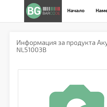
Начало
Наме
Информация за продукта
Ак
NL51003B