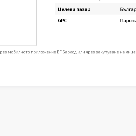
Целеви пазар
Бълга
GPC
Пароч
рез мобилното приложение БГ Баркод или чрез закупуване на лице