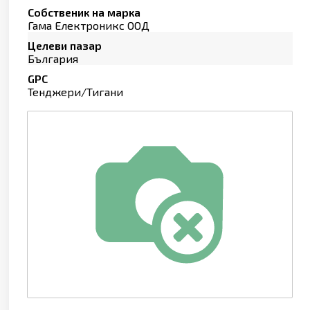
Собственик на марка
Гама Електроникс ООД
Целеви пазар
България
GPC
Тенджери/Тигани