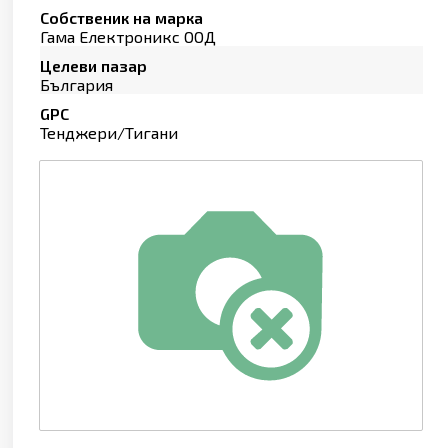
Собственик на марка
Гама Електроникс ООД
Целеви пазар
България
GPC
Тенджери/Тигани