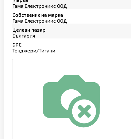
Гама Електроникс ООД
Собственик на марка
Гама Електроникс ООД
Целеви пазар
България
GPC
Тенджери/Тигани