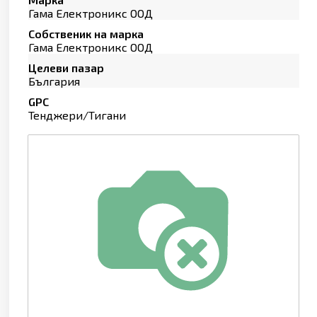
Гама Електроникс ООД
Собственик на марка
Гама Електроникс ООД
Целеви пазар
България
GPC
Тенджери/Тигани