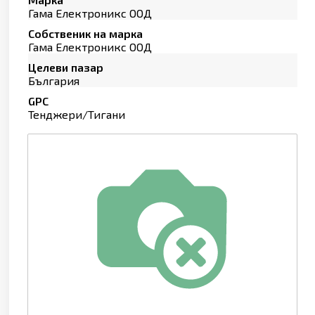
Гама Електроникс ООД
Собственик на марка
Гама Електроникс ООД
Целеви пазар
България
GPC
Тенджери/Тигани