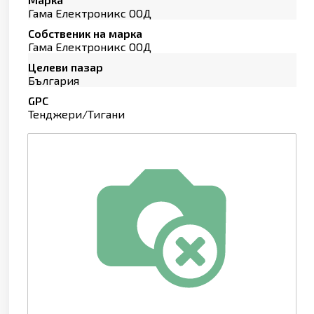
Гама Електроникс ООД
Собственик на марка
Гама Електроникс ООД
Целеви пазар
България
GPC
Тенджери/Тигани